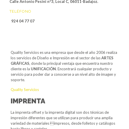
Calle Antonio Pesini nº3, Local C, 06011-Badajoz.
TELÉFONO
924 04 77 07
Quality Servicios es una empresa que desde el año 2006 realiza
los servicios de Diseño e Impresión en el sector de las
ARTES
GRÁFICAS
, donde la principal ventaja que encuentra nuestro
cliente es la
UNIFICACIÓN
. Encontrará cualquier producto y
servicio para poder dar a conocerse a un nivel alto de imagen y
soporte.
Quality Servicios
IMPRENTA
La imprenta offset y la imprenta digital son dos técnicas de
impresión diferentes que se utilizan para producir una amplia
variedad de materiales impresos, desde folletos y catálogos
hasta libros y carteles.