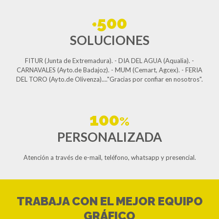
500
+
SOLUCIONES
FITUR (Junta de Extremadura). - DIA DEL AGUA (Aqualia). -
CARNAVALES (Ayto.de Badajoz). - MUM (Cemart, Agcex). - FERIA
DEL TORO (Ayto.de Olivenza)...."Gracias por confiar en nosotros".
100
%
PERSONALIZADA
Atención a través de e-mail, teléfono, whatsapp y presencial.
TRABAJA CON EL MEJOR EQUIPO
GRÁFICO