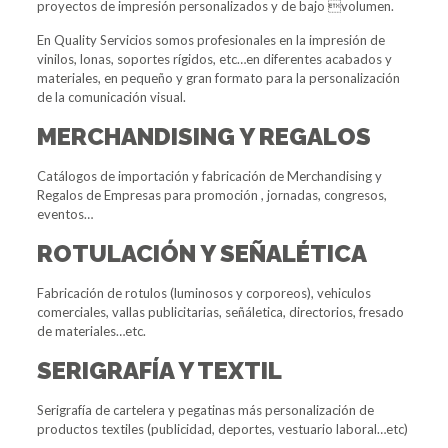
proyectos de impresión personalizados y de bajo volumen.
En Quality Servicios somos profesionales en la impresión de
vinilos, lonas, soportes rígidos, etc…en diferentes acabados y
materiales, en pequeño y gran formato para la personalización
de la comunicación visual.
MERCHANDISING Y REGALOS
Catálogos de importación y fabricación de Merchandising y
Regalos de Empresas para promoción , jornadas, congresos,
eventos…
ROTULACIÓN Y SEÑALÉTICA
Fabricación de rotulos (luminosos y corporeos), vehiculos
comerciales, vallas publicitarias, señáletica, directorios, fresado
de materiales…etc.
SERIGRAFÍA Y TEXTIL
Serigrafía de cartelera y pegatinas más personalización de
productos textiles (publicidad, deportes, vestuario laboral…etc)