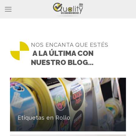
NOS ENCANTA QUE ESTÉS
A LA ÚLTIMA CON
NUESTRO BLOG...
Etiquetas en Rollo