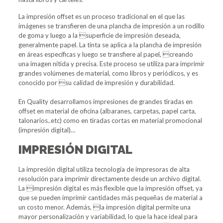
La impresión offset es un proceso tradicional en el que las
imágenes se transfieren de una plancha de impresión a un rodillo
de goma y luego a la superficie de impresión deseada,
generalmente papel. La tinta se aplica a la plancha de impresión
en áreas específicas y luego se transfiere al papel, creando
una imagen nítida y precisa. Este proceso se utiliza para imprimir
grandes volúmenes de material, como libros y periódicos, y es
conocido por su calidad de impresión y durabilidad.
En Quality desarrollamos impresiones de grandes tiradas en
offset en material de oficina (albaranes, carpetas, papel carta,
talonarios..etc) como en tiradas cortas en material promocional
(impresión digital)…
IMPRESIÓN DIGITAL
La impresión digital utiliza tecnología de impresoras de alta
resolución para imprimir directamente desde un archivo digital.
La impresión digital es más flexible que la impresión offset, ya
que se pueden imprimir cantidades más pequeñas de material a
un costo menor. Además, la impresión digital permite una
mayor personalización y variabilidad, lo que la hace ideal para