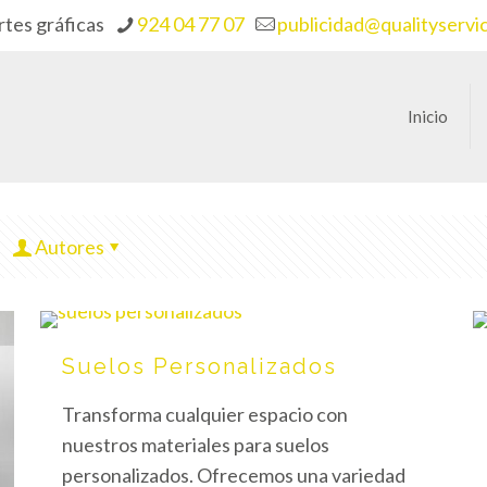
rtes gráficas
924 04 77 07
publicidad@qualityservi
Inicio
Autores
Suelos Personalizados
Transforma cualquier espacio con
nuestros materiales para suelos
personalizados. Ofrecemos una variedad