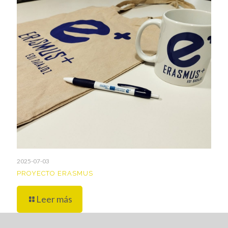
2025-07-03
PROYECTO ERASMUS
Leer más