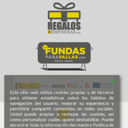
Este sitio web utiliza cookies propias y de terceros
para obtener estadísticas sobre los hábitos de
navegación del usuario, mejorar su experiencia y
permitirle compartir contenidos en redes sociales.
Usted puede aceptar o rechazar las cookies, así
como personalizar cuáles quiere deshabilitar. Puede
encontrar toda la información den nuestra Política de
Quality Servicios © 2026. Diseñado por
condimento.studio