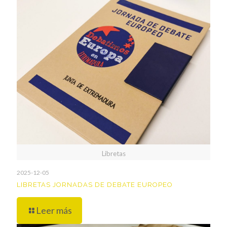
Libretas
2025-12-05
LIBRETAS JORNADAS DE DEBATE EUROPEO
Leer más