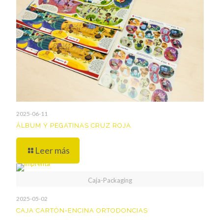
2025-06-11
ÁLBUM Y PEGATINAS CRUZ ROJA
Leer más
Caja-Packaging
2025-05-02
CAJA CARTÓN-ENCINA ORTODONCIAS