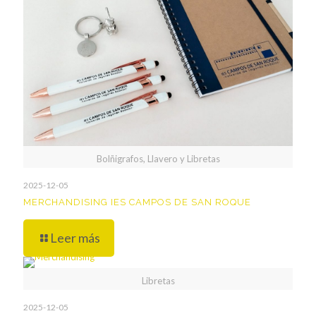
Bolñigrafos, Llavero y Libretas
2025-12-05
MERCHANDISING IES CAMPOS DE SAN ROQUE
Leer más
Libretas
2025-12-05