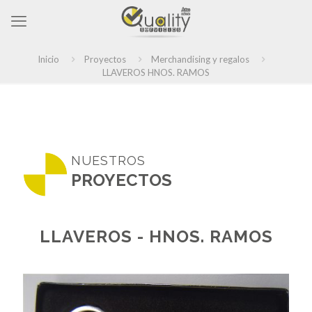
Inicio
Proyectos
Merchandising y regalos
LLAVEROS HNOS. RAMOS
NUESTROS
PROYECTOS
LLAVEROS - HNOS. RAMOS