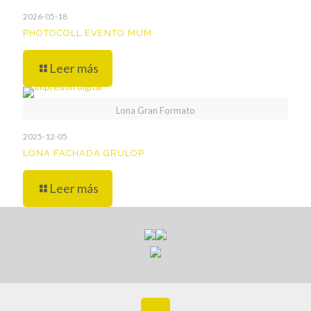
2026-05-18
PHOTOCOLL EVENTO MUM
Leer más
Lona Gran Formato
2025-12-05
LONA FACHADA GRULOP
Leer más