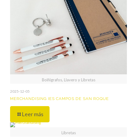
Bolñigrafos, Llavero y Libretas
2025-12-05
MERCHANDISING IES CAMPOS DE SAN ROQUE
Leer más
Libretas