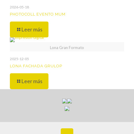
2026-05-18
PHOTOCOLL EVENTO MUM
Leer más
Lona Gran Formato
2025-12-05
LONA FACHADA GRULOP
Leer más