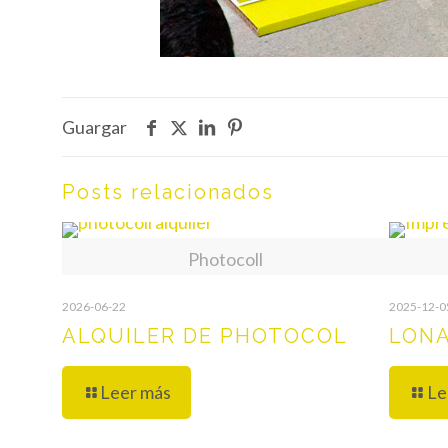
Guargar
Posts relacionados
Photocoll
2026-06-22
2025-12-0
ALQUILER DE PHOTOCOL
LONA
Leer más
Le