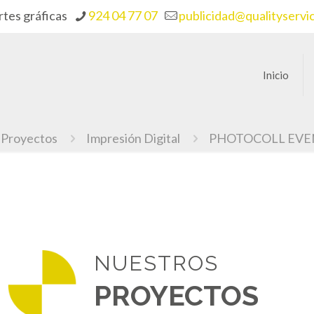
rtes gráficas
924 04 77 07
publicidad@qualityservi
Inicio
Proyectos
Impresión Digital
PHOTOCOLL EV
NUESTROS
PROYECTOS