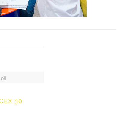
oll
CEX 30