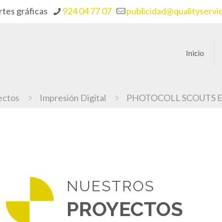
rtes gráficas
924 04 77 07
publicidad@qualityservi
Inicio
ectos
Impresión Digital
PHOTOCOLL SCOUTS
NUESTROS
PROYECTOS