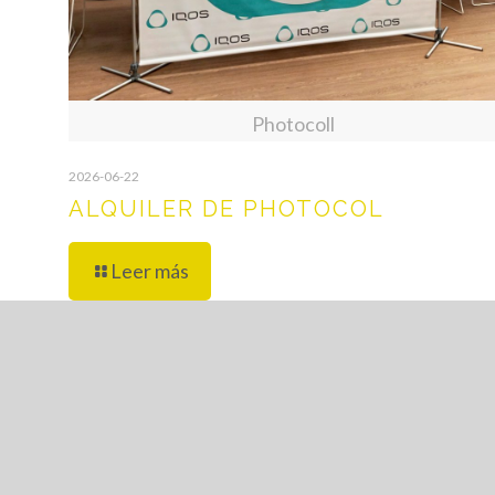
Photocoll
2026-06-22
ALQUILER DE PHOTOCOL
Leer más