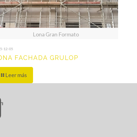
Lona Gran Formato
5-12-05
ONA FACHADA GRULOP
Leer más