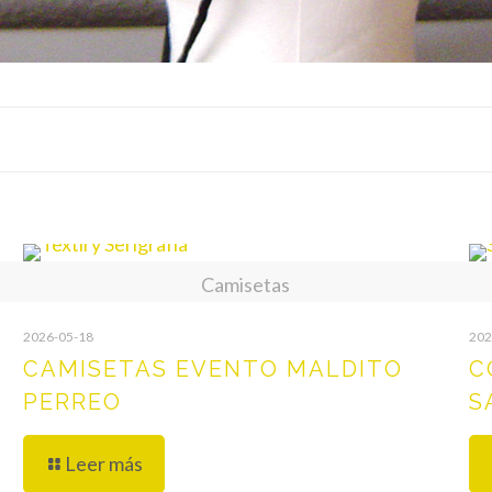
Camisetas
2026-05-18
202
CAMISETAS EVENTO MALDITO
C
PERREO
S
Leer más