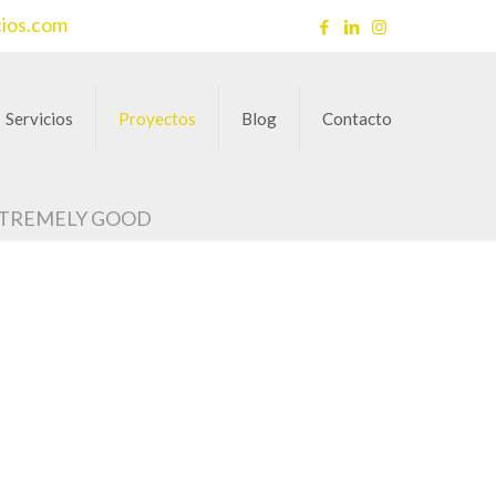
cios.com
Servicios
Proyectos
Blog
Contacto
XTREMELY GOOD