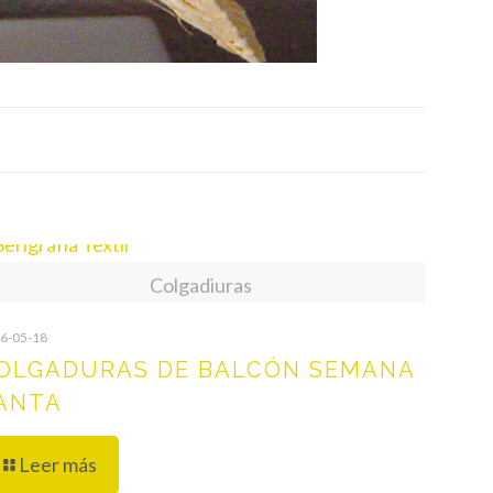
Colgadiuras
6-05-18
OLGADURAS DE BALCÓN SEMANA
ANTA
Leer más