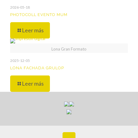
2026-05-18
PHOTOCOLL EVENTO MUM
Leer más
Lona Gran Formato
2025-12-05
LONA FACHADA GRULOP
Leer más