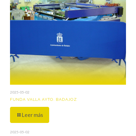
2025-05-02
FUNDA VALLA AYTO. BADAJOZ
Leer más
2025-05-02