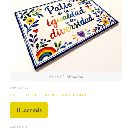
Azulejo Sublimación
2026-06-22
AZULEJO IMPRESO PERSONALIZADO
Leer más
2025-05-02