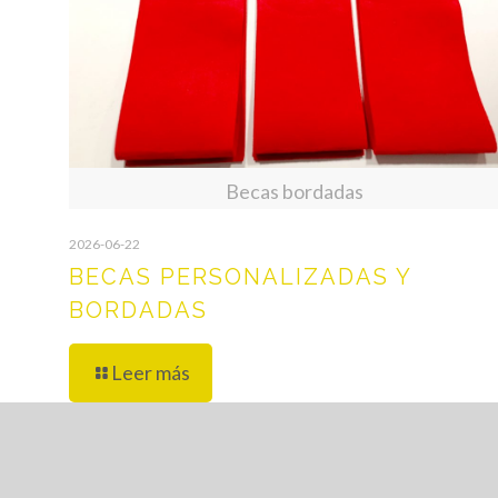
Becas bordadas
2026-06-22
BECAS PERSONALIZADAS Y
BORDADAS
Leer más