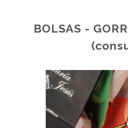
BOLSAS - GORR
(consu