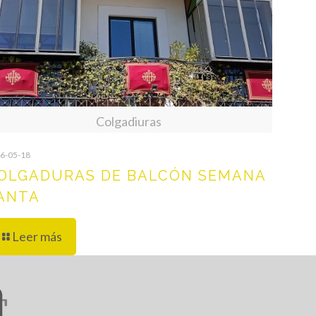
Colgadiuras
6-05-18
OLGADURAS DE BALCÓN SEMANA
ANTA
Leer más