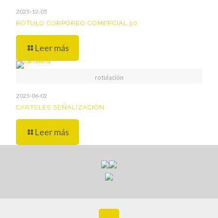
2025-12-05
RÓTULO CORPÓREO COMERCIAL 10
Leer más
rotulación
2025-06-02
CARTELES SEÑALIZACIÓN
Leer más