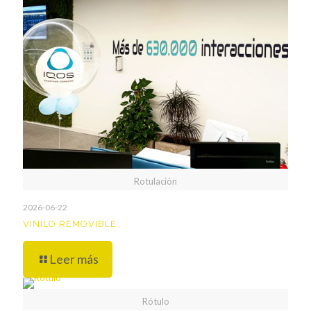
Rotulación
2026-06-22
VINILO REMOVIBLE
Leer más
Rótulo