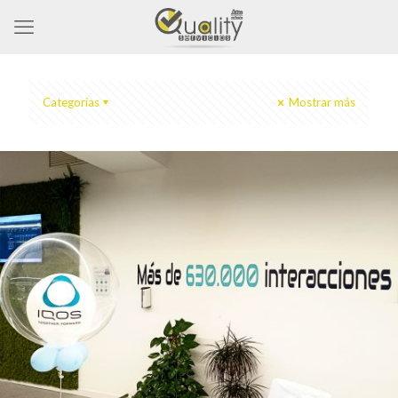
Categorías
Mostrar más