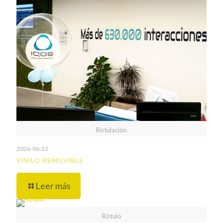
Rotulación
2026-06-22
VINILO REMOVIBLE
Leer más
Rótulo