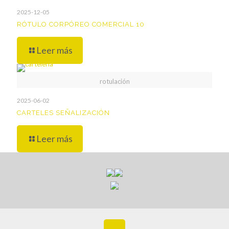
2025-12-05
RÓTULO CORPÓREO COMERCIAL 10
Leer más
rotulación
2025-06-02
CARTELES SEÑALIZACIÓN
Leer más