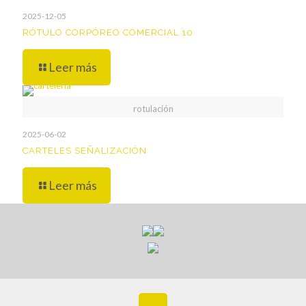
2025-12-05
RÓTULO CORPÓREO COMERCIAL 10
Leer más
rotulación
2025-06-02
CARTELES SEÑALIZACIÓN
Leer más