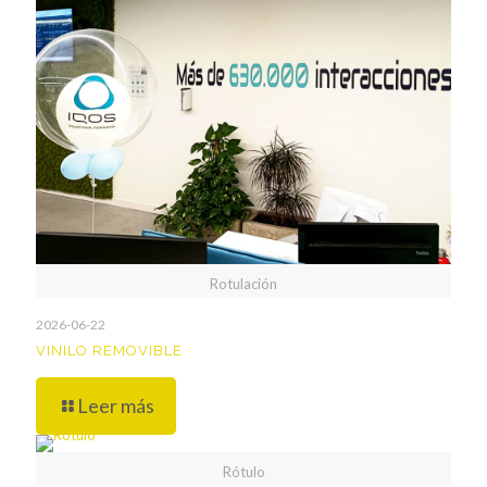
Rotulación
2026-06-22
VINILO REMOVIBLE
Leer más
Rótulo