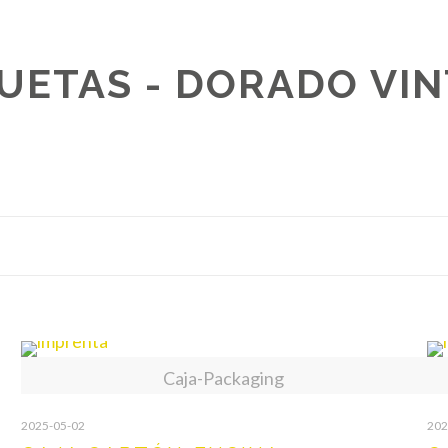
UETAS - DORADO VI
Caja-Packaging
2025-05-02
202