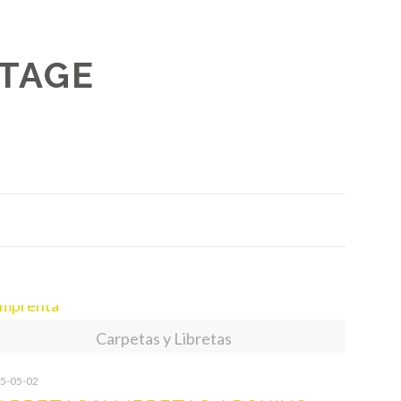
NTAGE
Carpetas y Libretas
5-05-02