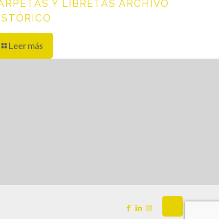
ARPETAS Y LIBRETAS ARCHIVO
ISTÓRICO
Leer más