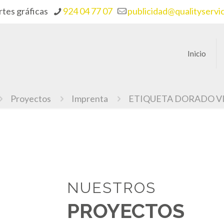
rtes gráficas
924 04 77 07
publicidad@qualityservi
Inicio
Proyectos
Imprenta
ETIQUETA DORADO V
NUESTROS
PROYECTOS