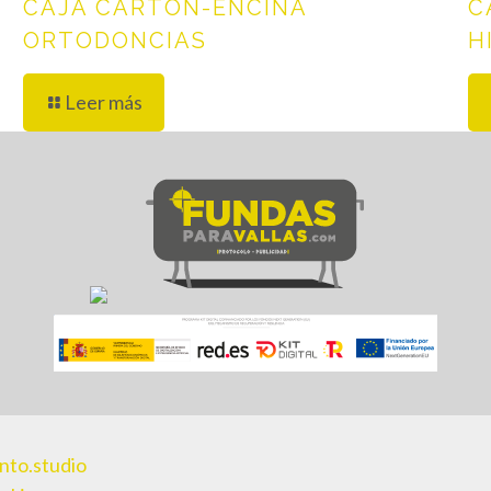
CAJA CARTÓN-ENCINA
C
ORTODONCIAS
H
Leer más
nto.studio