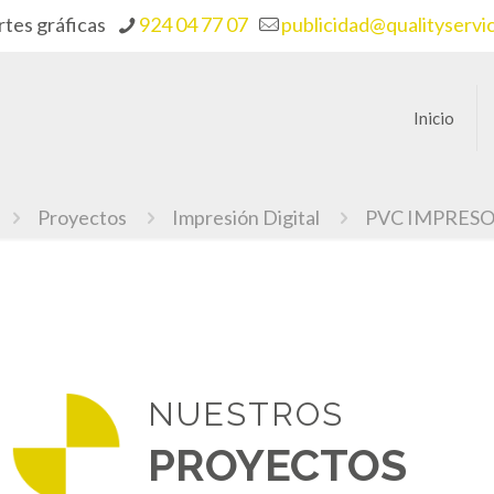
rtes gráficas
924 04 77 07
publicidad@qualityservi
Inicio
Proyectos
Impresión Digital
PVC IMPRES
NUESTROS
PROYECTOS