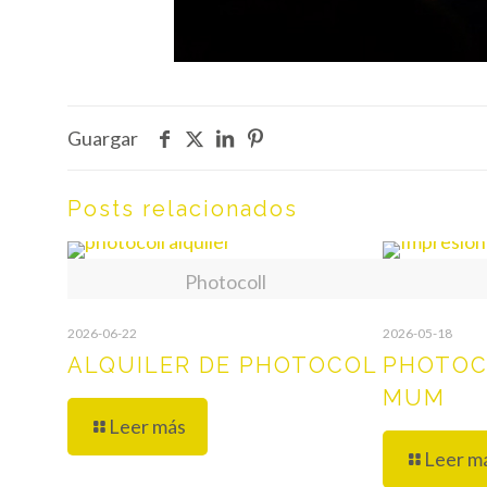
Guargar
Posts relacionados
Photocoll
2026-06-22
2026-05-18
ALQUILER DE PHOTOCOL
PHOTOC
MUM
Leer más
Leer m