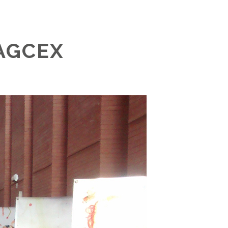
 AGCEX