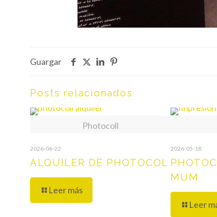
Guargar
Posts relacionados
Photocoll
2026-06-22
2026-05-18
ALQUILER DE PHOTOCOL
PHOTOC
MUM
Leer más
Leer m