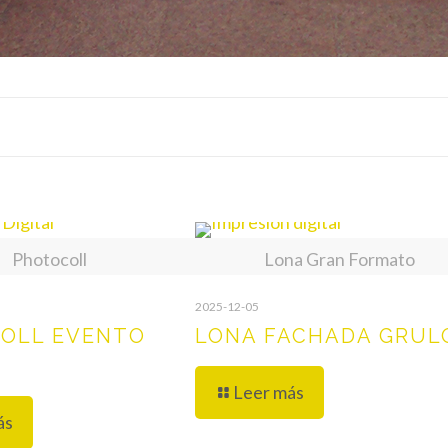
Photocoll
Lona Gran Formato
2025-12-05
OLL EVENTO
LONA FACHADA GRUL
Leer más
ás