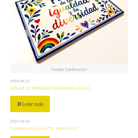
Azulejo Sublimación
2026-06-22
AZULEJO IMPRESO PERSONALIZADO
Leer más
2025-05-02
FUNDA VALLA AYTO. BADAJOZ